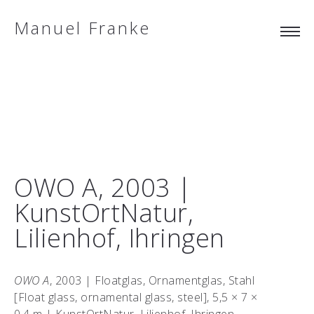
Manuel Franke
OWO A, 2003 |
KunstOrtNatur,
Lilienhof, Ihringen
OWO A
, 2003 | Floatglas, Ornamentglas, Stahl
[Float glass, ornamental glass, steel], 5,5 × 7 ×