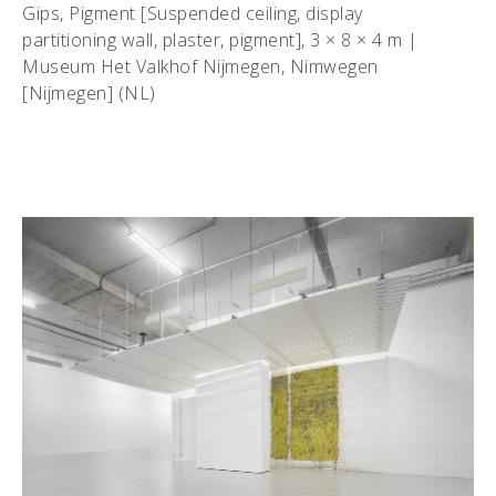
Gips, Pigment [Suspended ceiling, display
partitioning wall, plaster, pigment], 3 × 8 × 4 m |
Museum Het Valkhof Nijmegen, Nimwegen
[Nijmegen] (NL)