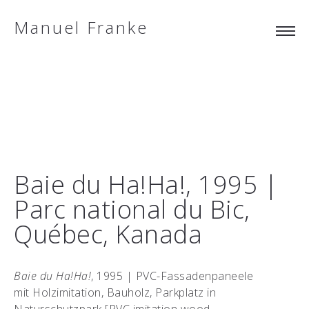
Manuel Franke
Baie du Ha!Ha!, 1995 |
Parc national du Bic,
Québec, Kanada
Baie du Ha!Ha!
, 1995 | PVC-Fassadenpaneele
mit Holzimitation, Bauholz, Parkplatz in