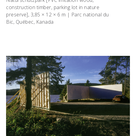
Naturschutzpark [PVC imitation wood,
construction timber, parking lot in nature
preserve], 3,85 × 12 × 6 m | Parc national du
Bic, Québec, Kanada