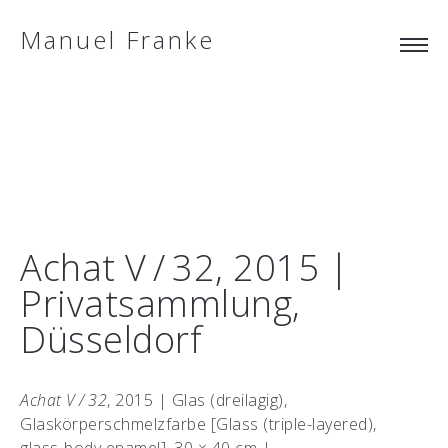
Manuel Franke
Achat V / 32, 2015 |
Privatsammlung,
Düsseldorf
Achat V / 32
, 2015 | Glas (dreilagig),
Glaskörperschmelzfarbe [Glass (triple-layered),