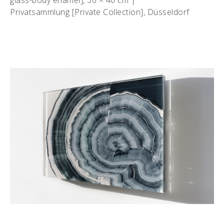
glass-body enamel], 30 × 40 cm |
Privatsammlung [Private Collection], Düsseldorf